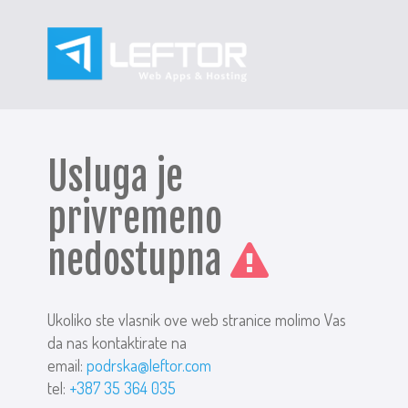
Usluga je
privremeno
nedostupna
Ukoliko ste vlasnik ove web stranice molimo Vas
da nas kontaktirate na
email:
podrska@leftor.com
tel:
+387 35 364 035