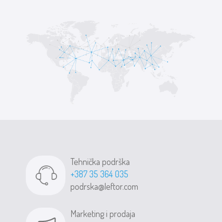
Tehnička podrška
+387 35 364 035
podrska@leftor.com
Marketing i prodaja