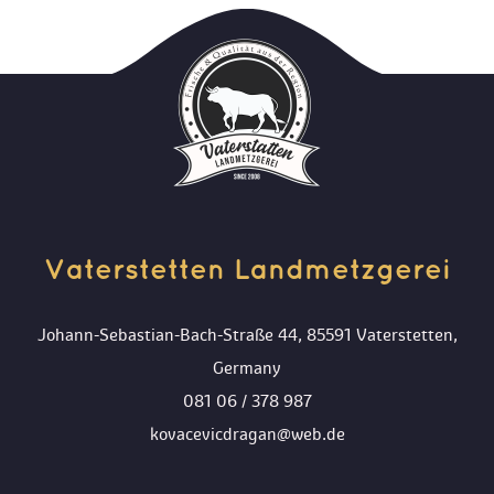
Vaterstetten Landmetzgerei 
Johann-Sebastian-Bach-Straße 44, 85591 Vaterstetten, 
Germany
081 06 / 378 987
kovacevicdragan@web.de