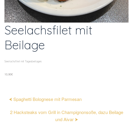
Seelachsfilet mit 
Beilage
Seelachsfilet mit Tagesbeilagen.
10,90€
⮜ Spaghetti Bolognese mit Parmesan
2 Hacksteaks vom Grill in Champignonsoße, dazu Beilage 
und Aivar ⮞