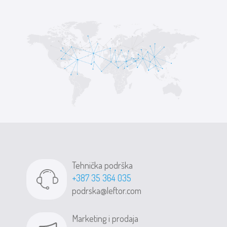
Tehnička podrška
+387 35 364 035
podrska@leftor.com
Marketing i prodaja