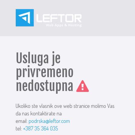
Usluga je
privremeno
nedostupna
Ukoliko ste vlasnik ove web stranice molimo Vas
da nas kontaktirate na
email:
podrska@leftor.com
tel:
+387 35 364 035