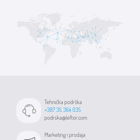
Tehnička podrška
+387 35 364 035
podrska@leftor.com
Marketing i prodaja