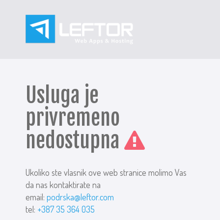
Usluga je
privremeno
nedostupna
Ukoliko ste vlasnik ove web stranice molimo Vas
da nas kontaktirate na
email:
podrska@leftor.com
tel:
+387 35 364 035