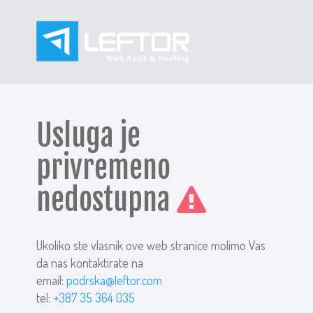
Usluga je
privremeno
nedostupna
Ukoliko ste vlasnik ove web stranice molimo Vas
da nas kontaktirate na
email:
podrska@leftor.com
tel:
+387 35 364 035