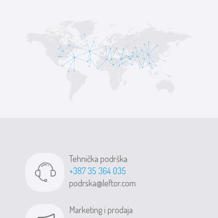
Tehnička podrška
+387 35 364 035
podrska@leftor.com
Marketing i prodaja